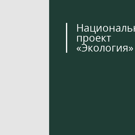
Националь
проект
«Экология»