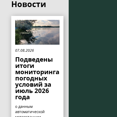
Новости
07.08.2026
Подведены
итоги
мониторинга
погодных
условий за
июль 2026
года
о данным
автоматической
метеостанции