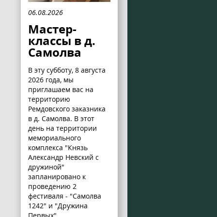
06.08.2026
Мастер-
классы в д.
Самолва
В эту субботу, 8 августа
2026 года, мы
приглашаем вас на
территорию
Ремдовского заказника
в д. Самолва. В этот
день на территории
мемориального
комплекса "Князь
Александр Невский с
дружиной"
запланировано к
проведению 2
фестиваля - "Самолва
1242" и "Дружина
Первых".