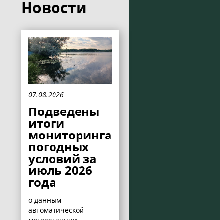
Новости
07.08.2026
Подведены
итоги
мониторинга
погодных
условий за
июль 2026
года
о данным
автоматической
метеостанции