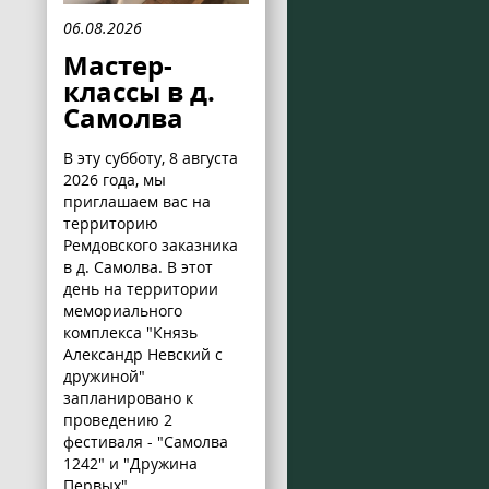
06.08.2026
Мастер-
классы в д.
Самолва
В эту субботу, 8 августа
2026 года, мы
приглашаем вас на
территорию
Ремдовского заказника
в д. Самолва. В этот
день на территории
мемориального
комплекса "Князь
Александр Невский с
дружиной"
запланировано к
проведению 2
фестиваля - "Самолва
1242" и "Дружина
Первых".