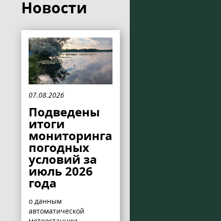
Новости
07.08.2026
Подведены
итоги
мониторинга
погодных
условий за
июль 2026
года
о данным
автоматической
метеостанции