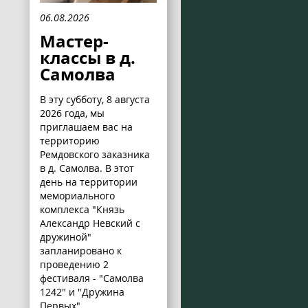
06.08.2026
Мастер-
классы в д.
Самолва
В эту субботу, 8 августа
2026 года, мы
приглашаем вас на
территорию
Ремдовского заказника
в д. Самолва. В этот
день на территории
мемориального
комплекса "Князь
Александр Невский с
дружиной"
запланировано к
проведению 2
фестиваля - "Самолва
1242" и "Дружина
Первых".