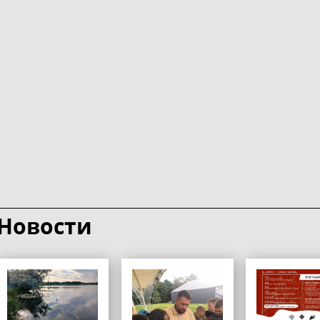
Новости