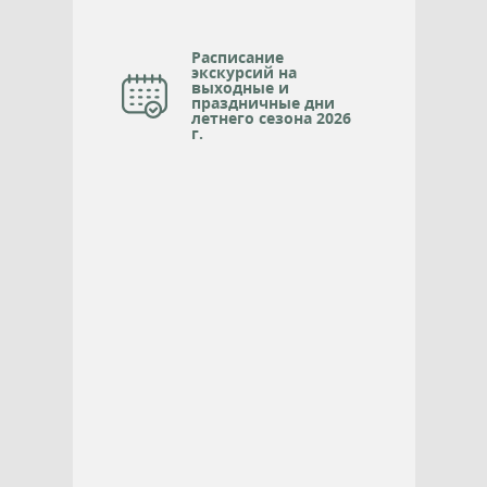
Расписание
экскурсий на
выходные и
праздничные дни
летнего сезона 2026
г.