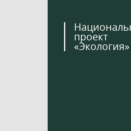
Националь
проект
«Экология»