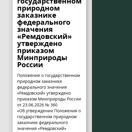
государственном
природном
заказнике
федерального
значения
«Ремдовский»
утверждено
приказом
Минприроды
России
Положение о государственном
природном заказнике
федерального значения
«Ремдовский» утверждено
приказом Минприроды России
от 23.06.2026 № 360
«Об утверждении Положения о
государственном природном
заказнике федерального
значения «Ремдовский»