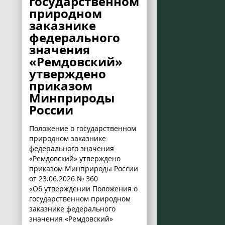
государственном
природном
заказнике
федерального
значения
«Ремдовский»
утверждено
приказом
Минприроды
России
Положение о государственном
природном заказнике
федерального значения
«Ремдовский» утверждено
приказом Минприроды России
от 23.06.2026 № 360
«Об утверждении Положения о
государственном природном
заказнике федерального
значения «Ремдовский»