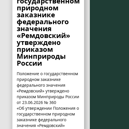
государственном
природном
заказнике
федерального
значения
«Ремдовский»
утверждено
приказом
Минприроды
России
Положение о государственном
природном заказнике
федерального значения
«Ремдовский» утверждено
приказом Минприроды России
от 23.06.2026 № 360
«Об утверждении Положения о
государственном природном
заказнике федерального
значения «Ремдовский»