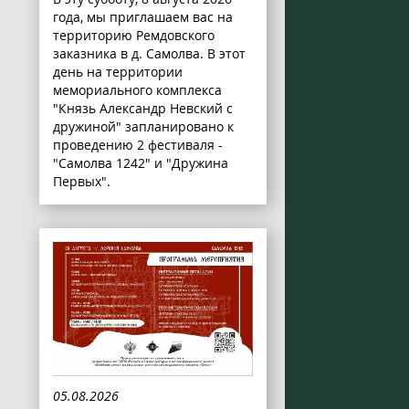
года, мы приглашаем вас на
территорию Ремдовского
заказника в д. Самолва. В этот
день на территории
мемориального комплекса
"Князь Александр Невский с
дружиной" запланировано к
проведению 2 фестиваля -
"Самолва 1242" и "Дружина
Первых".
05.08.2026