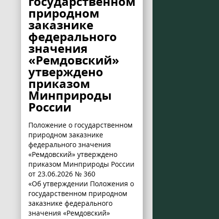
государственном
природном
заказнике
федерального
значения
«Ремдовский»
утверждено
приказом
Минприроды
России
Положение о государственном
природном заказнике
федерального значения
«Ремдовский» утверждено
приказом Минприроды России
от 23.06.2026 № 360
«Об утверждении Положения о
государственном природном
заказнике федерального
значения «Ремдовский»