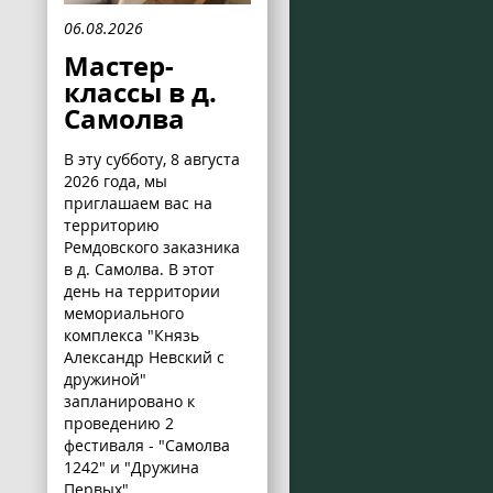
06.08.2026
Мастер-
классы в д.
Самолва
В эту субботу, 8 августа
2026 года, мы
приглашаем вас на
территорию
Ремдовского заказника
в д. Самолва. В этот
день на территории
мемориального
комплекса "Князь
Александр Невский с
дружиной"
запланировано к
проведению 2
фестиваля - "Самолва
1242" и "Дружина
Первых".