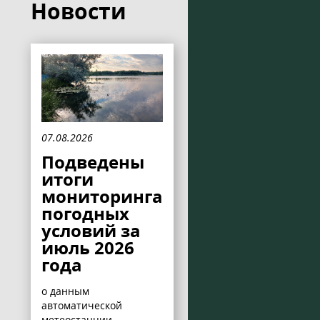
Новости
07.08.2026
Подведены
итоги
мониторинга
погодных
условий за
июль 2026
года
о данным
автоматической
метеостанции