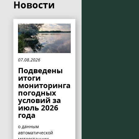
Новости
07.08.2026
Подведены
итоги
мониторинга
погодных
условий за
июль 2026
года
о данным
автоматической
метеостанции