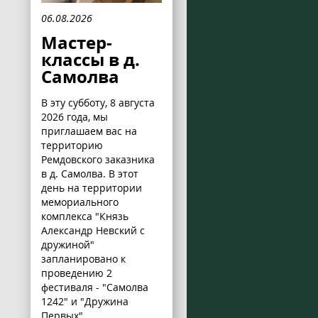
06.08.2026
Мастер-
классы в д.
Самолва
В эту субботу, 8 августа
2026 года, мы
приглашаем вас на
территорию
Ремдовского заказника
в д. Самолва. В этот
день на территории
мемориального
комплекса "Князь
Александр Невский с
дружиной"
запланировано к
проведению 2
фестиваля - "Самолва
1242" и "Дружина
Первых".