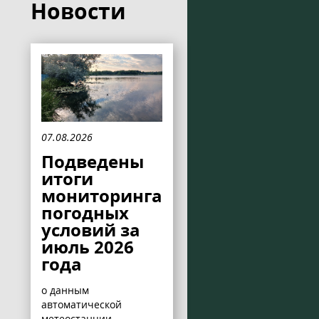
Новости
07.08.2026
Подведены
итоги
мониторинга
погодных
условий за
июль 2026
года
о данным
автоматической
метеостанции