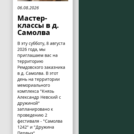
06.08.2026
Мастер-
классы в д.
Самолва
В эту субботу, 8 августа
2026 года, мы
приглашаем вас на
территорию
Ремдовского заказника
в д. Самолва. В этот
день на территории
мемориального
комплекса "Князь
Александр Невский с
дружиной"
запланировано к
проведению 2
фестиваля - "Самолва
1242" и "Дружина
Первых".