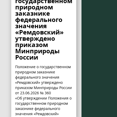
государственном
природном
заказнике
федерального
значения
«Ремдовский»
утверждено
приказом
Минприроды
России
Положение о государственном
природном заказнике
федерального значения
«Ремдовский» утверждено
приказом Минприроды России
от 23.06.2026 № 360
«Об утверждении Положения о
государственном природном
заказнике федерального
значения «Ремдовский»