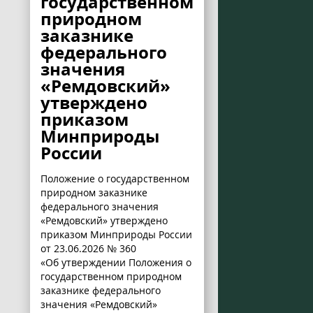
государственном
природном
заказнике
федерального
значения
«Ремдовский»
утверждено
приказом
Минприроды
России
Положение о государственном
природном заказнике
федерального значения
«Ремдовский» утверждено
приказом Минприроды России
от 23.06.2026 № 360
«Об утверждении Положения о
государственном природном
заказнике федерального
значения «Ремдовский»