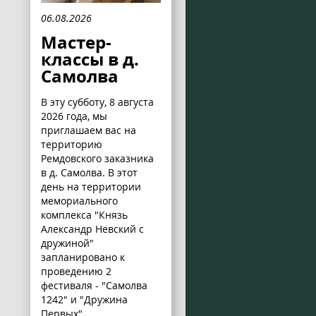
06.08.2026
Мастер-
классы в д.
Самолва
В эту субботу, 8 августа
2026 года, мы
приглашаем вас на
территорию
Ремдовского заказника
в д. Самолва. В этот
день на территории
мемориального
комплекса "Князь
Александр Невский с
дружиной"
запланировано к
проведению 2
фестиваля - "Самолва
1242" и "Дружина
Первых".