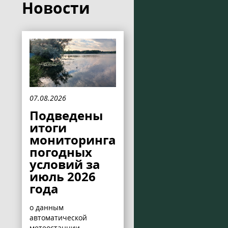
Новости
07.08.2026
Подведены
итоги
мониторинга
погодных
условий за
июль 2026
года
о данным
автоматической
метеостанции