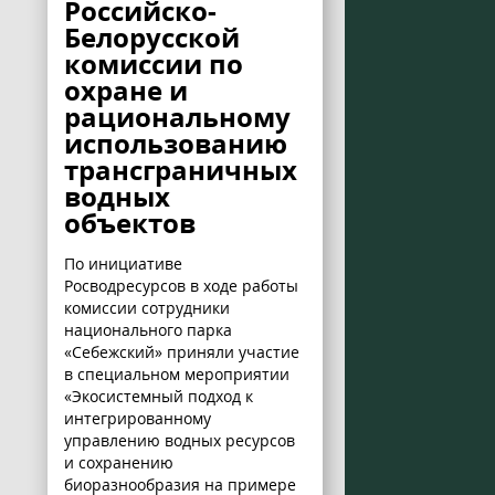
Российско-
Белорусской
комиссии по
охране и
рациональному
использованию
трансграничных
водных
объектов
По инициативе
Росводресурсов в ходе работы
комиссии сотрудники
национального парка
«Себежский» приняли участие
в специальном мероприятии
«Экосистемный подход к
интегрированному
управлению водных ресурсов
и сохранению
биоразнообразия на примере