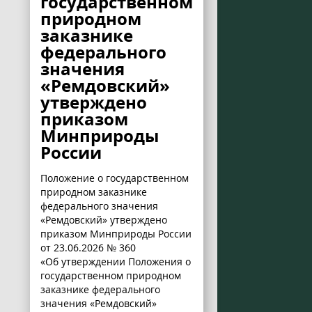
государственном
природном
заказнике
федерального
значения
«Ремдовский»
утверждено
приказом
Минприроды
России
Положение о государственном
природном заказнике
федерального значения
«Ремдовский» утверждено
приказом Минприроды России
от 23.06.2026 № 360
«Об утверждении Положения о
государственном природном
заказнике федерального
значения «Ремдовский»