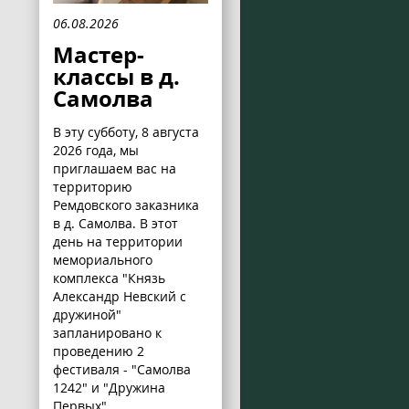
06.08.2026
Мастер-
классы в д.
Самолва
В эту субботу, 8 августа
2026 года, мы
приглашаем вас на
территорию
Ремдовского заказника
в д. Самолва. В этот
день на территории
мемориального
комплекса "Князь
Александр Невский с
дружиной"
запланировано к
проведению 2
фестиваля - "Самолва
1242" и "Дружина
Первых".