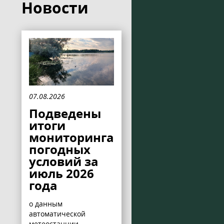
Новости
07.08.2026
Подведены
итоги
мониторинга
погодных
условий за
июль 2026
года
о данным
автоматической
метеостанции