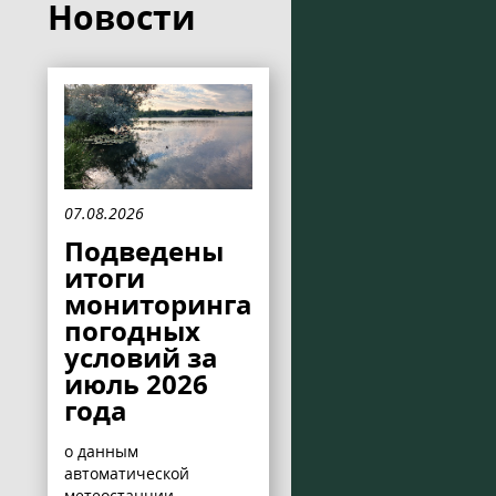
Новости
07.08.2026
Подведены
итоги
мониторинга
погодных
условий за
июль 2026
года
о данным
автоматической
метеостанции