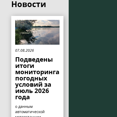
Новости
07.08.2026
Подведены
итоги
мониторинга
погодных
условий за
июль 2026
года
о данным
автоматической
метеостанции