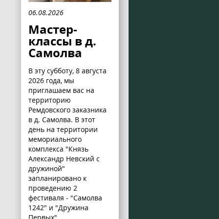
06.08.2026
Мастер-
классы в д.
Самолва
В эту субботу, 8 августа
2026 года, мы
приглашаем вас на
территорию
Ремдовского заказника
в д. Самолва. В этот
день на территории
мемориального
комплекса "Князь
Александр Невский с
дружиной"
запланировано к
проведению 2
фестиваля - "Самолва
1242" и "Дружина
Первых".