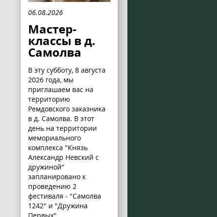
06.08.2026
Мастер-
классы в д.
Самолва
В эту субботу, 8 августа
2026 года, мы
приглашаем вас на
территорию
Ремдовского заказника
в д. Самолва. В этот
день на территории
мемориального
комплекса "Князь
Александр Невский с
дружиной"
запланировано к
проведению 2
фестиваля - "Самолва
1242" и "Дружина
Первых".