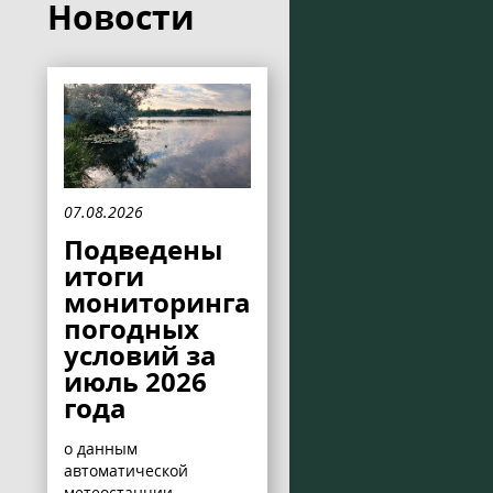
Новости
07.08.2026
Подведены
итоги
мониторинга
погодных
условий за
июль 2026
года
о данным
автоматической
метеостанции