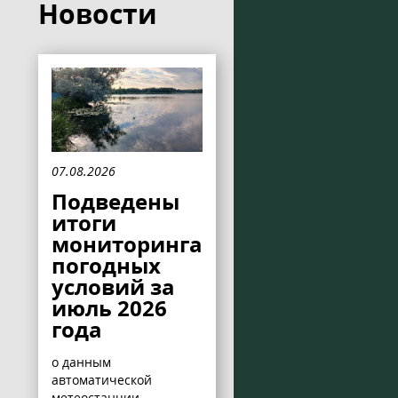
Новости
07.08.2026
Подведены
итоги
мониторинга
погодных
условий за
июль 2026
года
о данным
автоматической
метеостанции