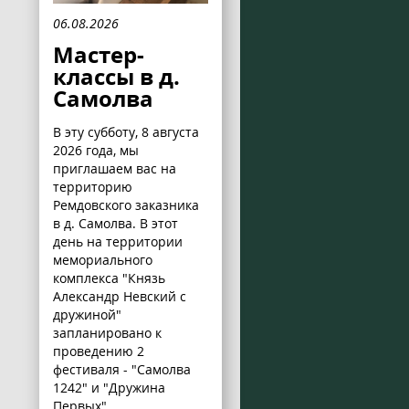
06.08.2026
Мастер-
классы в д.
Самолва
В эту субботу, 8 августа
2026 года, мы
приглашаем вас на
территорию
Ремдовского заказника
в д. Самолва. В этот
день на территории
мемориального
комплекса "Князь
Александр Невский с
дружиной"
запланировано к
проведению 2
фестиваля - "Самолва
1242" и "Дружина
Первых".