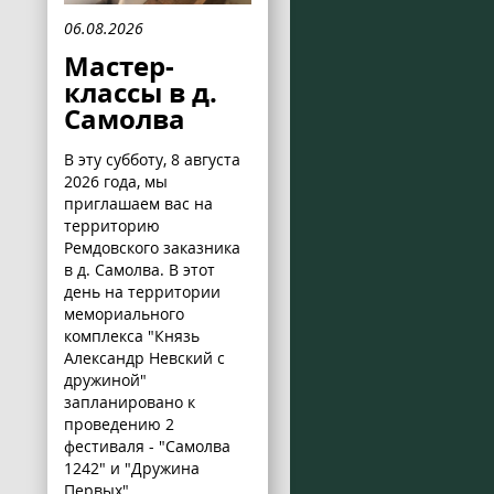
06.08.2026
Мастер-
классы в д.
Самолва
В эту субботу, 8 августа
2026 года, мы
приглашаем вас на
территорию
Ремдовского заказника
в д. Самолва. В этот
день на территории
мемориального
комплекса "Князь
Александр Невский с
дружиной"
запланировано к
проведению 2
фестиваля - "Самолва
1242" и "Дружина
Первых".