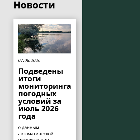
Новости
07.08.2026
Подведены
итоги
мониторинга
погодных
условий за
июль 2026
года
о данным
автоматической
метеостанции