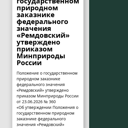
государственном
природном
заказнике
федерального
значения
«Ремдовский»
утверждено
приказом
Минприроды
России
Положение о государственном
природном заказнике
федерального значения
«Ремдовский» утверждено
приказом Минприроды России
от 23.06.2026 № 360
«Об утверждении Положения о
государственном природном
заказнике федерального
значения «Ремдовский»