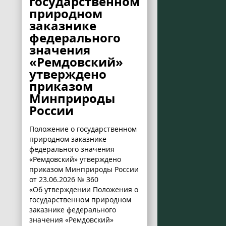
государственном
природном
заказнике
федерального
значения
«Ремдовский»
утверждено
приказом
Минприроды
России
Положение о государственном
природном заказнике
федерального значения
«Ремдовский» утверждено
приказом Минприроды России
от 23.06.2026 № 360
«Об утверждении Положения о
государственном природном
заказнике федерального
значения «Ремдовский»