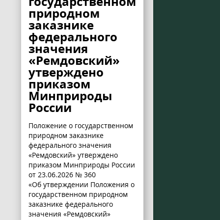
государственном
природном
заказнике
федерального
значения
«Ремдовский»
утверждено
приказом
Минприроды
России
Положение о государственном
природном заказнике
федерального значения
«Ремдовский» утверждено
приказом Минприроды России
от 23.06.2026 № 360
«Об утверждении Положения о
государственном природном
заказнике федерального
значения «Ремдовский»