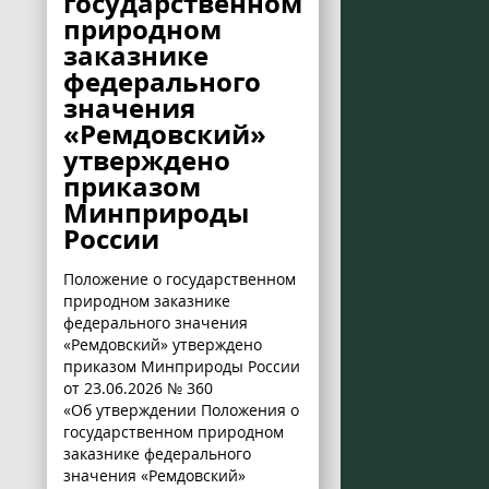
государственном
природном
заказнике
федерального
значения
«Ремдовский»
утверждено
приказом
Минприроды
России
Положение о государственном
природном заказнике
федерального значения
«Ремдовский» утверждено
приказом Минприроды России
от 23.06.2026 № 360
«Об утверждении Положения о
государственном природном
заказнике федерального
значения «Ремдовский»